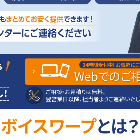
ら
24時間受付中!
お気軽にご
Web
でのご
！
ご相談・お見積りは無料。
翌営業日以降、担当者よりご連絡いたし
ボイスワープ
とは？