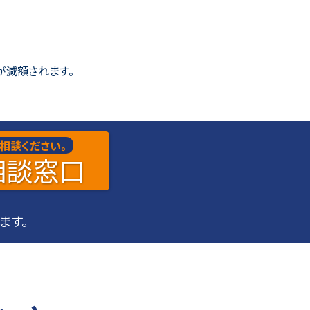
が減額されます。
相談ください。
相談
窓口
ます。