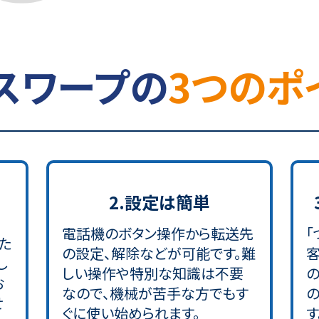
スワープの
3つのポ
2.設定は簡単
電話機のボタン操作から転送先
「
た
の設定、解除などが可能です。難
し
しい操作や特別な知識は不要
お
なので、機械が苦手な方でもす
せ
ぐに使い始められます。
す