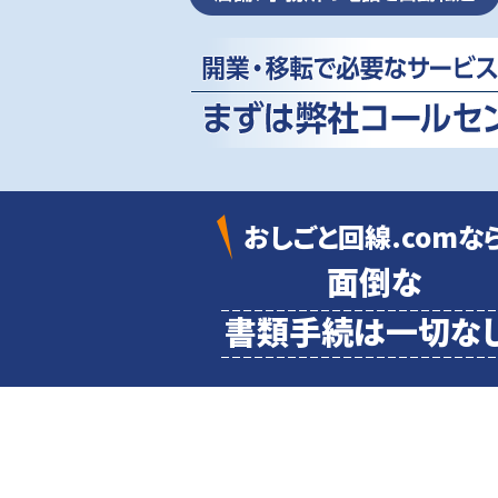
おしごと回線.comな
面倒な
書類
手続は一切なし