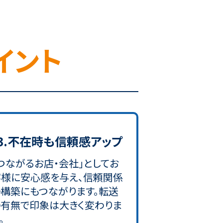
イント
3.不在時も信頼感アップ
つながるお店・会社」としてお
客様に安心感を与え、信頼関係
の構築にもつながります。転送
の有無で印象は大きく変わりま
。