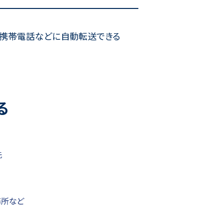
の携帯電話などに自動転送できる
る