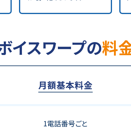
ボイスワープの
料
月額基本料金
1電話番号ごと