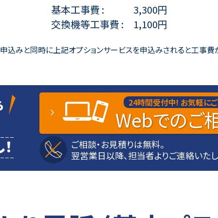
基本工事費
3,300円
交換機等工事費
1,100円
」申込みと同時に上記オプションサービスを
申込みされると工事費
ら
24時間受付中!
お気軽にご
Web
でのご
！
ご相談・お見積りは無料。
翌営業日以降、担当者よりご連絡いたし