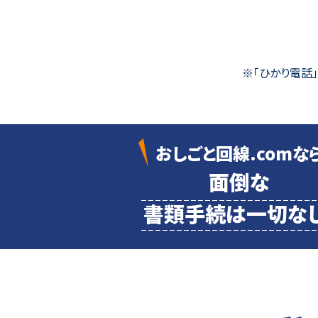
※「ひかり電話
おしごと回線.comな
面倒な
書類
手続は一切なし