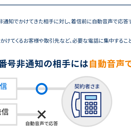
非通知でかけてきた相手に対し、着信前に自動音声で応答す
てかけてくるお客様や取引先など、必要な電話に集中するこ
番号非通知の相手には
自動音声