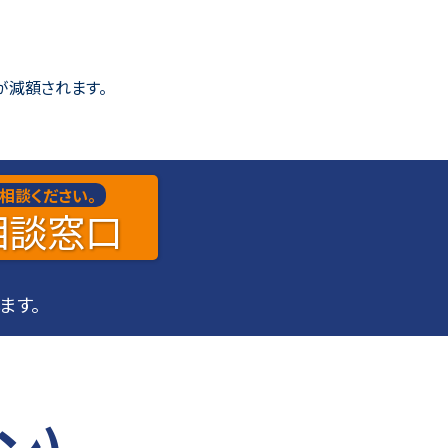
が減額されます。
相談ください。
相談
窓口
ます。