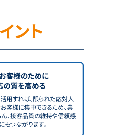
イント
なお客様のために
応の質を高める
を活用すれば、限られた応対人
お客様に集中できるため、業
ろん、接客品質の維持や信頼感
にもつながります。