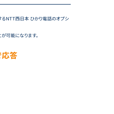
るNTT西日本 ひかり電話のオプシ
とが可能になります。
で応答