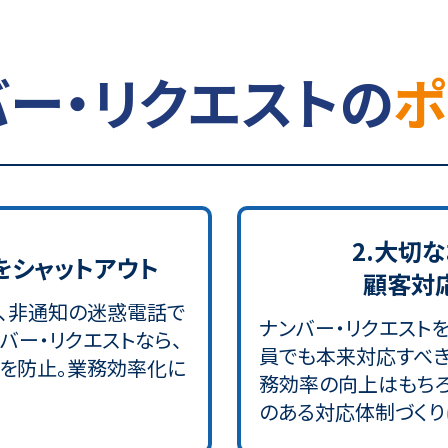
バー・リクエストの
ポ
2.大切
を
シャットアウト
顧客対
、非通知の迷惑電話で
ナンバー・リクエスト
バー・リクエストなら、
員でも本来対応すべき
を防止。業務効率化に
務効率の向上はもち
のある対応体制づくり