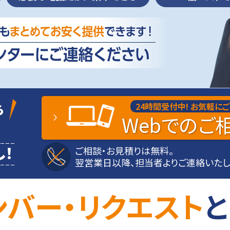
ら
24時間受付中!
お気軽にご
Web
でのご
！
ご相談・お見積りは無料。
翌営業日以降、担当者よりご連絡いたし
ンバー・リクエスト
と