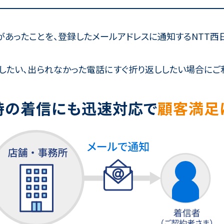
あったことを、登録したメールアドレスに通知するNTT西
したい、出られなかった電話にすぐ折り返ししたい場合にご
時の着信にも迅速対応で
顧客満足