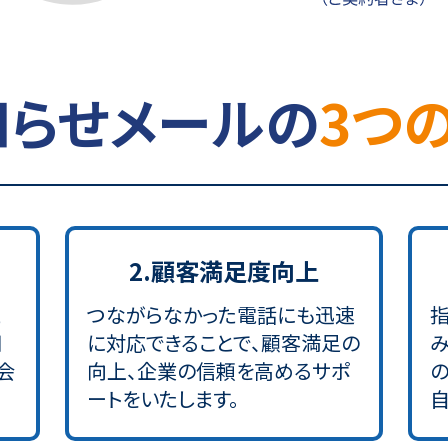
知らせメールの
3つ
2.顧客満足度向上
た
つながらなかった電話にも迅速
知
に対応できることで、顧客満足の
会
向上、企業の信頼を高めるサポ
ートをいたします。
自